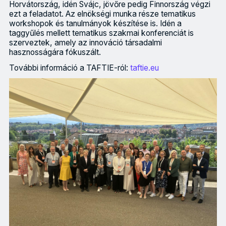
Horvátország, idén Svájc, jövőre pedig Finnország végzi
ezt a feladatot. Az elnökségi munka része tematikus
workshopok és tanulmányok készítése is. Idén a
taggyűlés mellett tematikus szakmai konferenciát is
szerveztek, amely az innováció társadalmi
hasznosságára fókuszált.
További információ a TAFTIE-ról:
taftie.eu