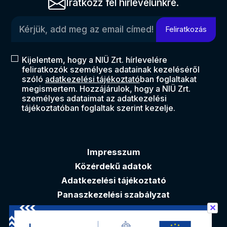
Iratkozz fel hírlevelünkre.
Kérjük, add meg az email címed!
Feliratkozás
Kijelentem, hogy a NIÜ Zrt. hírlevelére
feliratkozók személyes adatainak kezeléséről
szóló
adatkezelési tájékoztató
ban foglaltakat
megismertem. Hozzájárulok, hogy a NIÜ Zrt.
személyes adataimat az adatkezelési
tájékoztatóban foglaltak szerint kezelje.
Impresszum
Közérdekű adatok
Adatkezelési tájékoztató
Panaszkezelési szabályzat
✕
Akadálymentesítési nyilatkozat