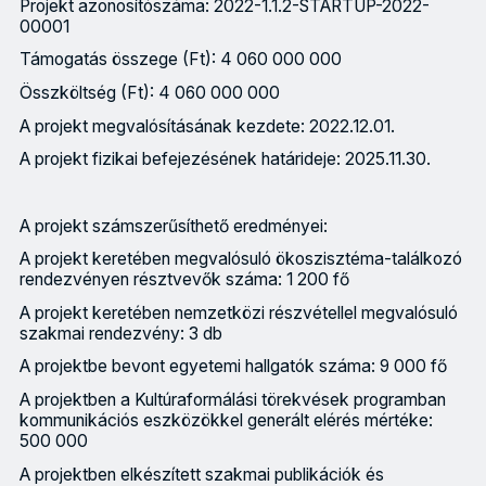
Projekt azonosítószáma: 2022-1.1.2-STARTUP-2022-
00001
Támogatás összege (Ft): 4 060 000 000
Összköltség (Ft): 4 060 000 000
A projekt megvalósításának kezdete: 2022.12.01.
A projekt fizikai befejezésének határideje: 2025.11.30.
A projekt számszerűsíthető eredményei:
A projekt keretében megvalósuló ökoszisztéma-találkozó
rendezvényen résztvevők száma: 1 200 fő
A projekt keretében nemzetközi részvétellel megvalósuló
szakmai rendezvény: 3 db
A projektbe bevont egyetemi hallgatók száma: 9 000 fő
A projektben a Kultúraformálási törekvések programban
kommunikációs eszközökkel generált elérés mértéke:
500 000
A projektben elkészített szakmai publikációk és