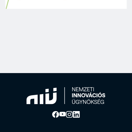
A Nemzeti Innovációs Ügynökség Nonprofit Zrt. 4 060 000 00