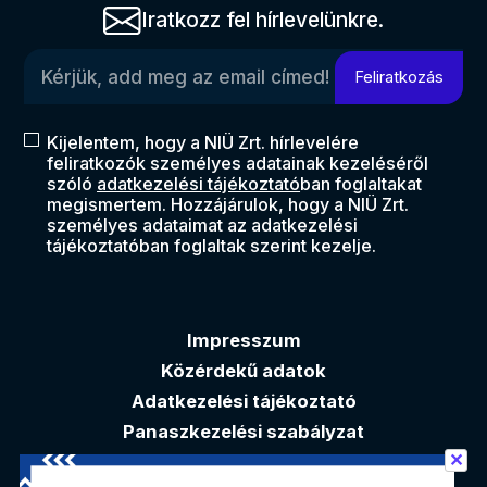
Iratkozz fel hírlevelünkre.
Kérjük, add meg az email címed!
Feliratkozás
Kijelentem, hogy a NIÜ Zrt. hírlevelére
feliratkozók személyes adatainak kezeléséről
szóló
adatkezelési tájékoztató
ban foglaltakat
megismertem. Hozzájárulok, hogy a NIÜ Zrt.
személyes adataimat az adatkezelési
tájékoztatóban foglaltak szerint kezelje.
Impresszum
Közérdekű adatok
Adatkezelési tájékoztató
Panaszkezelési szabályzat
✕
Akadálymentesítési nyilatkozat