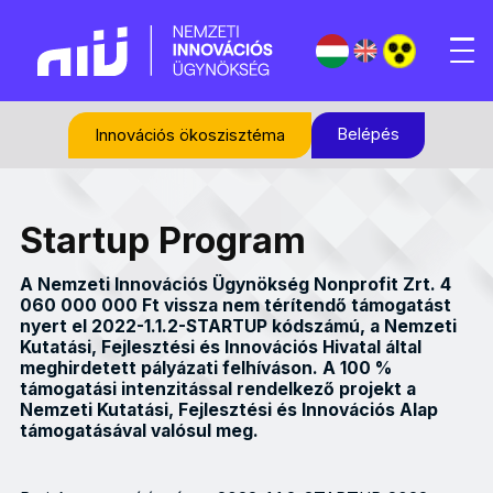
Belépés
Innovációs ökoszisztéma
Startup Program
A Nemzeti Innovációs Ügynökség Nonprofit Zrt. 4
060 000 000 Ft vissza nem térítendő támogatást
nyert el 2022-1.1.2-STARTUP kódszámú, a Nemzeti
Kutatási, Fejlesztési és Innovációs Hivatal által
meghirdetett pályázati felhíváson. A 100 %
támogatási intenzitással rendelkező projekt a
Nemzeti Kutatási, Fejlesztési és Innovációs Alap
támogatásával valósul meg.