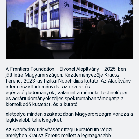
A Frontiers Foundation – Élvonal Alapítvány – 2025-ben
jött létre Magyarországon. Kezdeményezője Krausz
Ferenc, 2023-as fizikai Nobel-díjas kutató. Az Alapítvány
a természettudományok, az orvos- és
egészségtudományok, valamint a mérnöki, technológiai
és agrártudományok teljes spektrumában támogatja a
kiemelkedő kutatást, és a kutatói
életpálya minden szakaszában Magyarországra vonzza a
legkiválóbb tehetségeket.
Az Alapítvány irányítását öttagú kuratórium végzi,
amelyben Krausz Ferenc mellett a legmagasabb