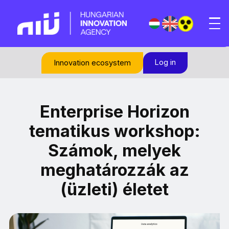
Log in
Innovation ecosystem
Enterprise Horizon
tematikus workshop:
Számok, melyek
meghatározzák az
(üzleti) életet