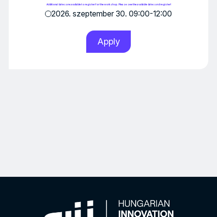
Additional dates are available to register for the workshop. Please see the available dates and register!
2026. szeptember 30.
09:00-12:00
Apply