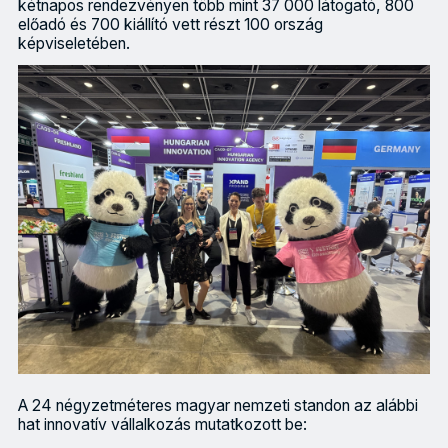
kétnapos rendezvényen több mint 37 000 látogató, 800
előadó és 700 kiállító vett részt 100 ország
képviseletében.
A 24 négyzetméteres magyar nemzeti standon az alábbi
hat innovatív vállalkozás mutatkozott be: