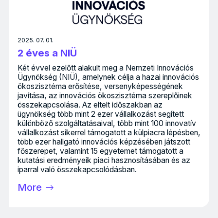
2025. 07. 01.
2 éves a NIÜ
Két évvel ezelőtt alakult meg a Nemzeti Innovációs
Ügynökség (NIÜ), amelynek célja a hazai innovációs
ökoszisztéma erősítése, versenyképességének
javítása, az innovációs ökoszisztéma szereplőinek
összekapcsolása. Az eltelt időszakban az
ügynökség több mint 2 ezer vállalkozást segített
különböző szolgáltatásaival, több mint 100 innovatív
vállalkozást sikerrel támogatott a külpiacra lépésben,
több ezer hallgató innovációs képzésében játszott
főszerepet, valamint 15 egyetemet támogatott a
kutatási eredményeik piaci hasznosításában és az
iparral való összekapcsolódásban.
More