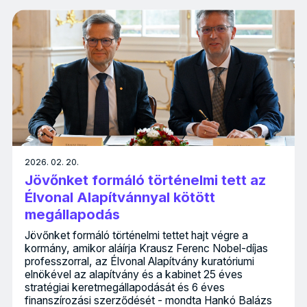
2026. 02. 20.
Jövőnket formáló történelmi tett az
Élvonal Alapítvánnyal kötött
megállapodás
Jövőnket formáló történelmi tettet hajt végre a
kormány, amikor aláírja Krausz Ferenc Nobel-díjas
professzorral, az Élvonal Alapítvány kuratóriumi
elnökével az alapítvány és a kabinet 25 éves
stratégiai keretmegállapodását és 6 éves
finanszírozási szerződését - mondta Hankó Balázs