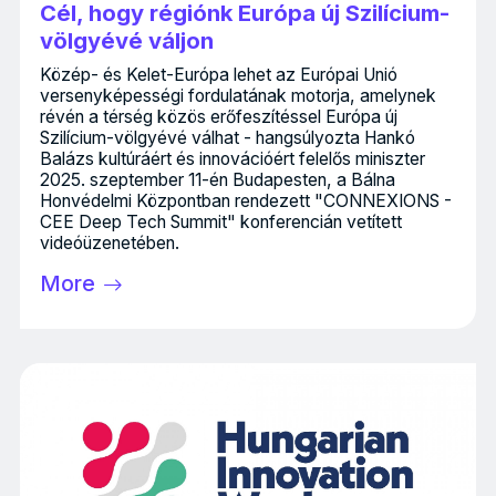
Cél, hogy régiónk Európa új Szilícium-
völgyévé váljon
Közép- és Kelet-Európa lehet az Európai Unió
versenyképességi fordulatának motorja, amelynek
révén a térség közös erőfeszítéssel Európa új
Szilícium-völgyévé válhat - hangsúlyozta Hankó
Balázs kultúráért és innovációért felelős miniszter
2025. szeptember 11-én Budapesten, a Bálna
Honvédelmi Központban rendezett "CONNEXIONS -
CEE Deep Tech Summit" konferencián vetített
videóüzenetében.
More