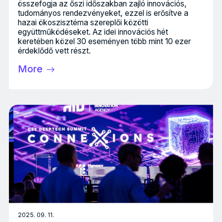
összefogja az őszi időszakban zajló innovációs,
tudományos rendezvényeket, ezzel is erősítve a
hazai ökoszisztéma szereplői közötti
együttműködéseket. Az idei innovációs hét
keretében közel 30 eseményen több mint 10 ezer
érdeklődő vett részt.
More
2025. 09. 11.