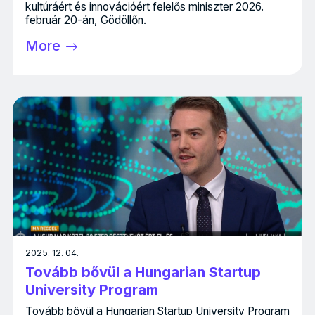
kultúráért és innovációért felelős miniszter 2026.
február 20-án, Gödöllőn.
More
2025. 12. 04.
Tovább bővül a Hungarian Startup
University Program
Tovább bővül a Hungarian Startup University Program