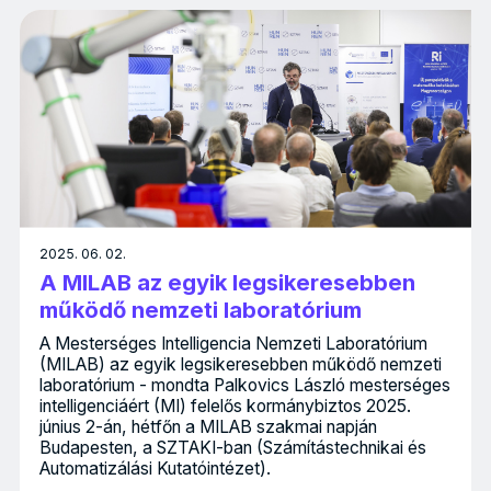
2025. 06. 02.
A MILAB az egyik legsikeresebben
működő nemzeti laboratórium
A Mesterséges Intelligencia Nemzeti Laboratórium
(MILAB) az egyik legsikeresebben működő nemzeti
laboratórium - mondta Palkovics László mesterséges
intelligenciáért (MI) felelős kormánybiztos 2025.
június 2-án, hétfőn a MILAB szakmai napján
Budapesten, a SZTAKI-ban (Számítástechnikai és
Automatizálási Kutatóintézet).