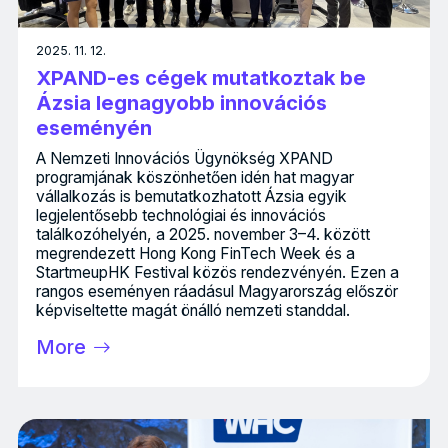
2025. 11. 12.
XPAND-es cégek mutatkoztak be
Ázsia legnagyobb innovációs
eseményén
A Nemzeti Innovációs Ügynökség XPAND
programjának köszönhetően idén hat magyar
vállalkozás is bemutatkozhatott Ázsia egyik
legjelentősebb technológiai és innovációs
találkozóhelyén, a 2025. november 3–4. között
megrendezett Hong Kong FinTech Week és a
StartmeupHK Festival közös rendezvényén. Ezen a
rangos eseményen ráadásul Magyarország először
képviseltette magát önálló nemzeti standdal.
More