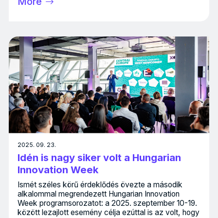
More
2025. 09. 23.
Idén is nagy siker volt a Hungarian
Innovation Week
Ismét széles körű érdeklődés övezte a második
alkalommal megrendezett Hungarian Innovation
Week programsorozatot: a 2025. szeptember 10-19.
között lezajlott esemény célja ezúttal is az volt, hogy