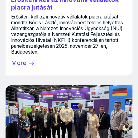
piacra jutását
Erősíteni kell az innovatív vállalatok piacra jutását -
mondta Bódis László, innovációért felelős helyettes
államtitkár, a Nemzeti Innovációs Ügynökség (NIÜ)
vezérigazgatója a Nemzeti Kutatási Fejlesztési és
Innovációs Hivatal (NKFIH) konferenciáján tartott
panelbeszélgetésen 2025. november 27-én,
Budapesten.
More