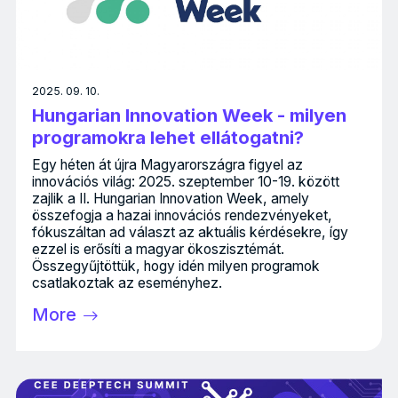
2025. 09. 10.
Hungarian Innovation Week - milyen
programokra lehet ellátogatni?
Egy héten át újra Magyarországra figyel az
innovációs világ: 2025. szeptember 10-19. között
zajlik a II. Hungarian Innovation Week, amely
összefogja a hazai innovációs rendezvényeket,
fókuszáltan ad választ az aktuális kérdésekre, így
ezzel is erősíti a magyar ökoszisztémát.
Összegyűjtöttük, hogy idén milyen programok
csatlakoztak az eseményhez.
More