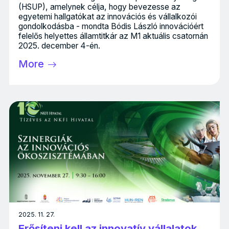
(HSUP), amelynek célja, hogy bevezesse az
egyetemi hallgatókat az innovációs és vállalkozói
gondolkodásba - mondta Bódis László innovációért
felelős helyettes államtitkár az M1 aktuális csatornán
2025. december 4-én.
More
2025. 11. 27.
Erősíteni kell az innovatív vállalatok