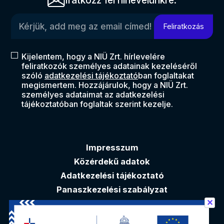
Iratkozz fel hírlevelünkre.
Kérjük, add meg az email címed!
Feliratkozás
Kijelentem, hogy a NIÜ Zrt. hírlevelére
feliratkozók személyes adatainak kezeléséről
szóló
adatkezelési tájékoztató
ban foglaltakat
megismertem. Hozzájárulok, hogy a NIÜ Zrt.
személyes adataimat az adatkezelési
tájékoztatóban foglaltak szerint kezelje.
Impresszum
Közérdekű adatok
Adatkezelési tájékoztató
Panaszkezelési szabályzat
✕
Akadálymentesítési nyilatkozat