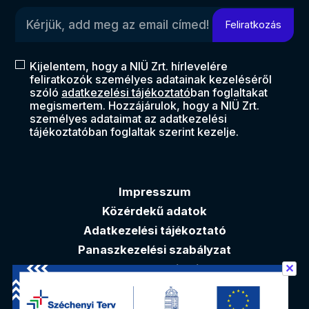
Kérjük, add meg az email címed!
Feliratkozás
Kijelentem, hogy a NIÜ Zrt. hírlevelére
feliratkozók személyes adatainak kezeléséről
szóló
adatkezelési tájékoztató
ban foglaltakat
megismertem. Hozzájárulok, hogy a NIÜ Zrt.
személyes adataimat az adatkezelési
tájékoztatóban foglaltak szerint kezelje.
Impresszum
Közérdekű adatok
Adatkezelési tájékoztató
Panaszkezelési szabályzat
✕
Akadálymentesítési nyilatkozat