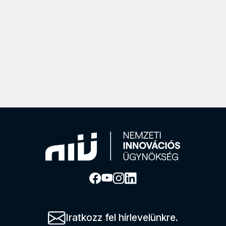
Iratkozz fel hírlevelünkre.