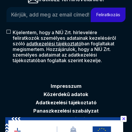
Kérjük, add meg az email címed!
Feliratkozás
Kijelentem, hogy a NIÜ Zrt. hírlevelére
feliratkozók személyes adatainak kezeléséről
szóló
adatkezelési tájékoztató
ban foglaltakat
megismertem. Hozzájárulok, hogy a NIÜ Zrt.
személyes adataimat az adatkezelési
tájékoztatóban foglaltak szerint kezelje.
Impresszum
Közérdekű adatok
Adatkezelési tájékoztató
Panaszkezelési szabályzat
✕
Akadálymentesítési nyilatkozat