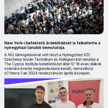
New York-i befektető érdeklődését is felkeltette a
nyíregyházi tanulók bemutatója.
A NIÜ támogatásával vett részt a Nyíregyházi SZC
Széchenyi István Technikum és Kollégium két tanulója a
The Cyprus Institute kutatóintézet által 12-18 éves diákok
számára évente megrendezésre kerülő, nemzetközi
sCYence Fair 2024 rendezvényen április közepén.