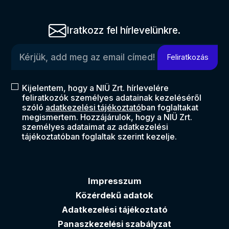
Iratkozz fel hírlevelünkre.
Kérjük, add meg az email címed!
Feliratkozás
Kijelentem, hogy a NIÜ Zrt. hírlevelére
feliratkozók személyes adatainak kezeléséről
szóló
adatkezelési tájékoztató
ban foglaltakat
megismertem. Hozzájárulok, hogy a NIÜ Zrt.
személyes adataimat az adatkezelési
tájékoztatóban foglaltak szerint kezelje.
Impresszum
Közérdekű adatok
Adatkezelési tájékoztató
Panaszkezelési szabályzat