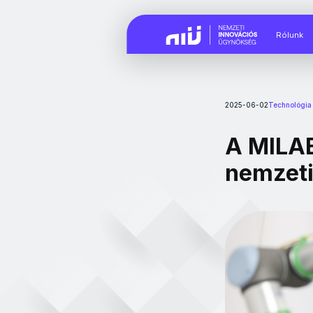
Rólunk
2025-06-02
Technológia
A MILAB
nemzeti