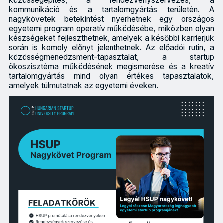
közösségépítés, a rendezvényszervezés, a
kommunikáció és a tartalomgyártás területén. A
nagykövetek betekintést nyerhetnek egy országos
egyetemi program operatív működésébe, miközben olyan
készségeket fejleszthetnek, amelyek a későbbi karrierjük
során is komoly előnyt jelenthetnek. Az előadói rutin, a
közösségmenedzsment-tapasztalat, a startup
ökoszisztéma működésének megismerése és a kreatív
tartalomgyártás mind olyan értékes tapasztalatok,
amelyek túlmutatnak az egyetemi éveken.