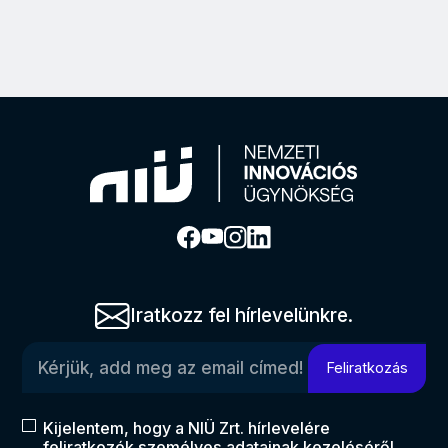
Iratkozz fel hírlevelünkre.
Kérjük, add meg az email címed!
Feliratkozás
Kijelentem, hogy a NIÜ Zrt. hírlevelére
feliratkozók személyes adatainak kezeléséről