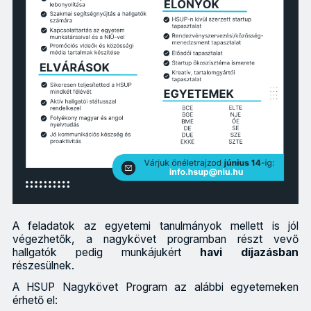
A feladatok az egyetemi tanulmányok mellett is jól
végezhetők, a nagykövet programban részt vevő
hallgatók pedig munkájukért
havi díjazásban
részesülnek.
A HSUP Nagykövet Program az alábbi egyetemeken
érhető el: