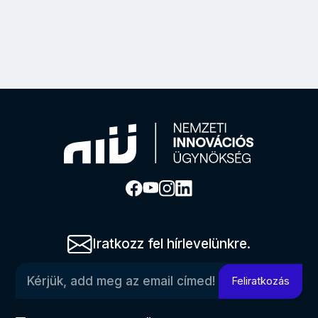
Iratkozz fel hírlevelünkre.
Kérjük, add meg az email címed!
Feliratkozás