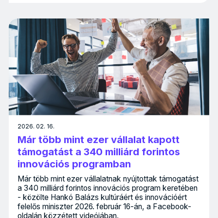
2026. 02. 16.
Már több mint ezer vállalat kapott
támogatást a 340 milliárd forintos
innovációs programban
Már több mint ezer vállalatnak nyújtottak támogatást
a 340 milliárd forintos innovációs program keretében
- közölte Hankó Balázs kultúráért és innovációért
felelős miniszter 2026. február 16-án, a Facebook-
oldalán közzétett videójában.