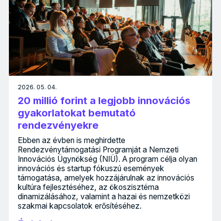
2026. 05. 04.
20 millió forint a legjobb innovációs
gyakorlatokat bemutató
rendezvényekre
Ebben az évben is meghirdette
Rendezvénytámogatási Programját a Nemzeti
Innovációs Ügynökség (NIÜ). A program célja olyan
innovációs és startup fókuszú események
támogatása, amelyek hozzájárulnak az innovációs
kultúra fejlesztéséhez, az ökoszisztéma
dinamizálásához, valamint a hazai és nemzetközi
szakmai kapcsolatok erősítéséhez.