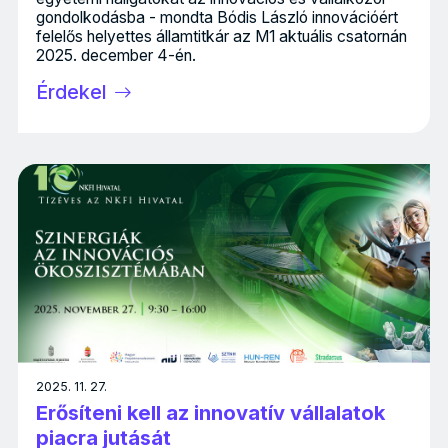
gondolkodásba - mondta Bódis László innovációért
felelős helyettes államtitkár az M1 aktuális csatornán
2025. december 4-én.
Érdekel
2025. 11. 27.
Erősíteni kell az innovatív vállalatok
piacra jutását