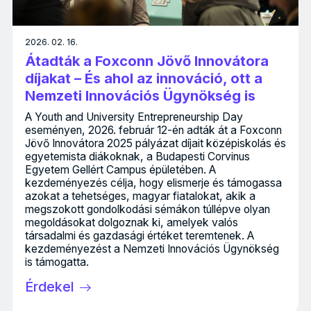
2026. 02. 16.
Átadták a Foxconn Jövő Innovátora
díjakat – És ahol az innováció, ott a
Nemzeti Innovációs Ügynökség is
A Youth and University Entrepreneurship Day
eseményen, 2026. február 12-én adták át a Foxconn
Jövő Innovátora 2025 pályázat díjait középiskolás és
egyetemista diákoknak, a Budapesti Corvinus
Egyetem Gellért Campus épületében. A
kezdeményezés célja, hogy elismerje és támogassa
azokat a tehetséges, magyar fiatalokat, akik a
megszokott gondolkodási sémákon túllépve olyan
megoldásokat dolgoznak ki, amelyek valós
társadalmi és gazdasági értéket teremtenek. A
kezdeményezést a Nemzeti Innovációs Ügynökség
is támogatta.
Érdekel