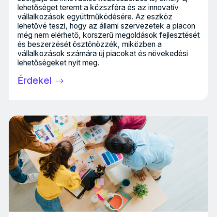
lehetőséget teremt a közszféra és az innovatív
vállalkozások együttműködésére. Az eszköz
lehetővé teszi, hogy az állami szervezetek a piacon
még nem elérhető, korszerű megoldások fejlesztését
és beszerzését ösztönözzék, miközben a
vállalkozások számára új piacokat és növekedési
lehetőségeket nyit meg.
Érdekel