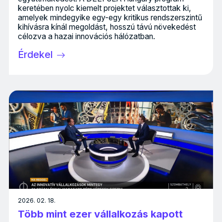
keretében nyolc kiemelt projektet választottak ki,
amelyek mindegyike egy-egy kritikus rendszerszintű
kihívásra kínál megoldást, hosszú távú növekedést
célozva a hazai innovációs hálózatban.
Érdekel
2026. 02. 18.
Több mint ezer vállalkozás kapott