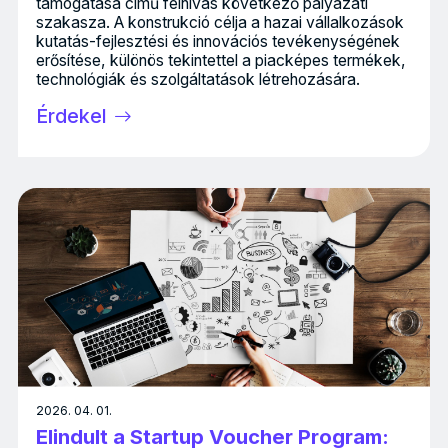
támogatása című felhívás következő pályázati
szakasza. A konstrukció célja a hazai vállalkozások
kutatás-fejlesztési és innovációs tevékenységének
erősítése, különös tekintettel a piacképes termékek,
technológiák és szolgáltatások létrehozására.
Érdekel
2026. 04. 01.
Elindult a Startup Voucher Program: