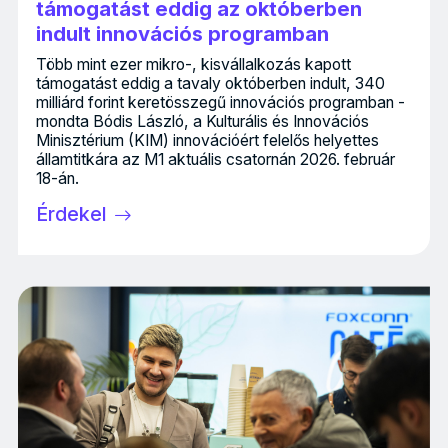
támogatást eddig az októberben
indult innovációs programban
Több mint ezer mikro-, kisvállalkozás kapott
támogatást eddig a tavaly októberben indult, 340
milliárd forint keretösszegű innovációs programban -
mondta Bódis László, a Kulturális és Innovációs
Minisztérium (KIM) innovációért felelős helyettes
államtitkára az M1 aktuális csatornán 2026. február
18-án.
Érdekel