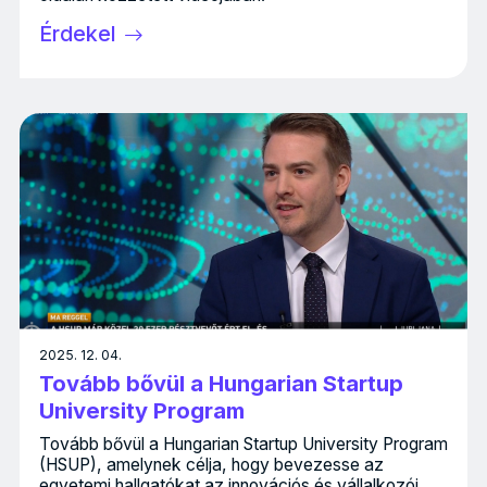
Érdekel
2025. 12. 04.
Tovább bővül a Hungarian Startup
University Program
Tovább bővül a Hungarian Startup University Program
(HSUP), amelynek célja, hogy bevezesse az
egyetemi hallgatókat az innovációs és vállalkozói