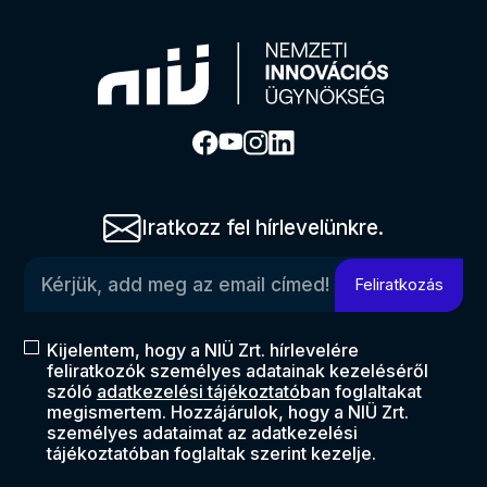
Iratkozz fel hírlevelünkre.
Kérjük, add meg az email címed!
Feliratkozás
Kijelentem, hogy a NIÜ Zrt. hírlevelére
feliratkozók személyes adatainak kezeléséről
szóló
adatkezelési tájékoztató
ban foglaltakat
megismertem. Hozzájárulok, hogy a NIÜ Zrt.
személyes adataimat az adatkezelési
tájékoztatóban foglaltak szerint kezelje.