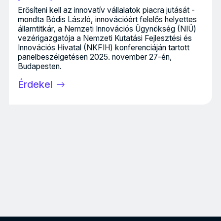
Erősíteni kell az innovatív vállalatok piacra jutását -
mondta Bódis László, innovációért felelős helyettes
államtitkár, a Nemzeti Innovációs Ügynökség (NIÜ)
vezérigazgatója a Nemzeti Kutatási Fejlesztési és
Innovációs Hivatal (NKFIH) konferenciáján tartott
panelbeszélgetésen 2025. november 27-én,
Budapesten.
Érdekel