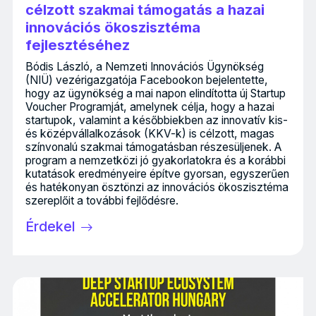
célzott szakmai támogatás a hazai
innovációs ökoszisztéma
fejlesztéséhez
Bódis László, a Nemzeti Innovációs Ügynökség
(NIÜ) vezérigazgatója Facebookon bejelentette,
hogy az ügynökség a mai napon elindította új Startup
Voucher Programját, amelynek célja, hogy a hazai
startupok, valamint a későbbiekben az innovatív kis-
és középvállalkozások (KKV-k) is célzott, magas
színvonalú szakmai támogatásban részesüljenek. A
program a nemzetközi jó gyakorlatokra és a korábbi
kutatások eredményeire építve gyorsan, egyszerűen
és hatékonyan ösztönzi az innovációs ökoszisztéma
szereplőit a további fejlődésre.
Érdekel