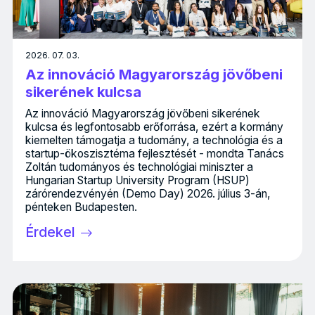
2026. 07. 03.
Az innováció Magyarország jövőbeni
sikerének kulcsa
Az innováció Magyarország jövőbeni sikerének
kulcsa és legfontosabb erőforrása, ezért a kormány
kiemelten támogatja a tudomány, a technológia és a
startup-ökoszisztéma fejlesztését - mondta Tanács
Zoltán tudományos és technológiai miniszter a
Hungarian Startup University Program (HSUP)
zárórendezvényén (Demo Day) 2026. július 3-án,
pénteken Budapesten.
Érdekel