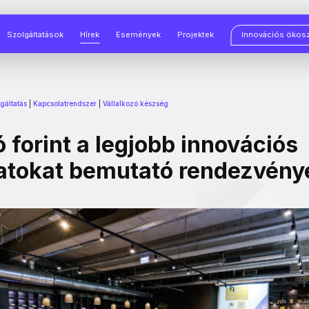
Szolgáltatások
Hírek
Események
Projektek
Innovációs ökos
gáltatás
|
Kapcsolatrendszer
|
Vállalkozó készség
ó forint a legjobb innovációs
atokat bemutató rendezvény