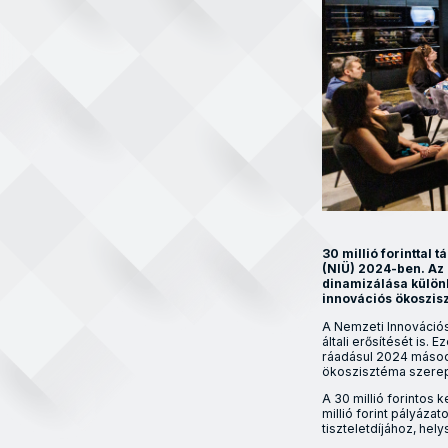
30 millió forinttal
(NIÜ) 2024-ben. Az
dinamizálása külön
innovációs ökoszis
A Nemzeti Innovációs
általi erősítését is.
ráadásul 2024 másodi
ökoszisztéma szerepl
A 30 millió forintos
millió forint pályáza
tiszteletdíjához, hel