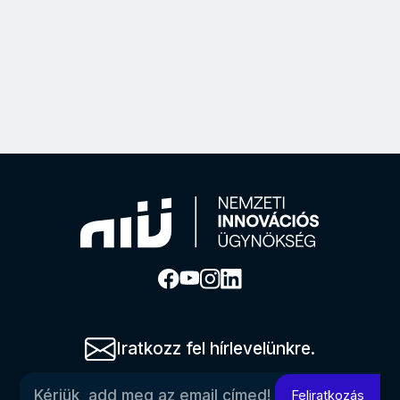
Iratkozz fel hírlevelünkre.
Kérjük, add meg az email címed!
Feliratkozás