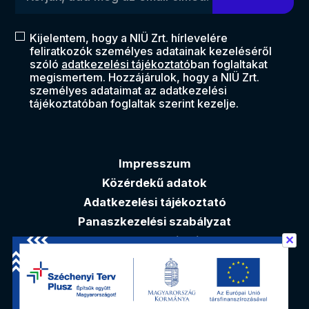
Kijelentem, hogy a NIÜ Zrt. hírlevelére
feliratkozók személyes adatainak kezeléséről
szóló
adatkezelési tájékoztató
ban foglaltakat
megismertem. Hozzájárulok, hogy a NIÜ Zrt.
személyes adataimat az adatkezelési
tájékoztatóban foglaltak szerint kezelje.
Impresszum
Közérdekű adatok
Adatkezelési tájékoztató
Panaszkezelési szabályzat
✕
Akadálymentesítési nyilatkozat
Elérhetőségek