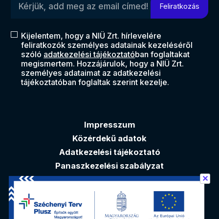
Feliratkozás
Kijelentem, hogy a NIÜ Zrt. hírlevelére
feliratkozók személyes adatainak kezeléséről
szóló
adatkezelési tájékoztató
ban foglaltakat
megismertem. Hozzájárulok, hogy a NIÜ Zrt.
személyes adataimat az adatkezelési
tájékoztatóban foglaltak szerint kezelje.
Impresszum
Közérdekű adatok
Adatkezelési tájékoztató
Panaszkezelési szabályzat
✕
Akadálymentesítési nyilatkozat
Elérhetőségek