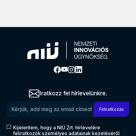
Iratkozz fel hírlevelünkre.
Kérjük, add meg az email címed!
Feliratkozás
Kijelentem, hogy a NIÜ Zrt. hírlevelére
feliratkozók személyes adatainak kezeléséről