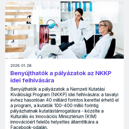
2026. 01. 28.
Benyújthatók a pályázatok az NKKP
idei felhívására
Benyújthatók a pályázatok a Nemzeti Kutatási
Kiválósági Program (NKKP) idei felhívására: a tavalyi
évhez hasonlóan 40 milliárd forintos kerettel érhető el
a program, a kutatók 100-400 millió forintig
pályázhatnak kutatástámogatásra - közölte a
Kulturális és Innovációs Minisztérium (KIM)
innovációért felelős helyettes államtitkára a
Facebook-odalán.