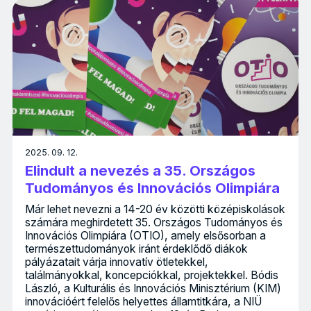
2025. 09. 12.
Elindult a nevezés a 35. Országos
Tudományos és Innovációs Olimpiára
Már lehet nevezni a 14-20 év közötti középiskolások
számára meghirdetett 35. Országos Tudományos és
Innovációs Olimpiára (OTIO), amely elsősorban a
természettudományok iránt érdeklődő diákok
pályázatait várja innovatív ötletekkel,
találmányokkal, koncepciókkal, projektekkel. Bódis
László, a Kulturális és Innovációs Minisztérium (KIM)
innovációért felelős helyettes államtitkára, a NIÜ