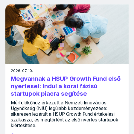
2026. 07. 10.
Megvannak a HSUP Growth Fund első
nyertesei: indul a korai fázisú
startupok piacra segítése
Mérföldkőhöz érkezett a Nemzeti Innovációs
Ügynökség (NIÜ) legújabb kezdeményezése:
sikeresen lezárult a HSUP Growth Fund értékelési
szakasza, és megtörtént az első nyertes startupok
kiértesítése.