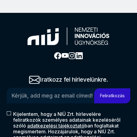
Iratkozz fel hírlevelünkre.
Kérjük, add meg az email címed!
Feliratkozás
Kijelentem, hogy a NIÜ Zrt. hírlevelére
feliratkozók személyes adatainak kezeléséről
szóló
adatkezelési tájékoztató
ban foglaltakat
megismertem. Hozzájárulok, hogy a NIÜ Zrt.