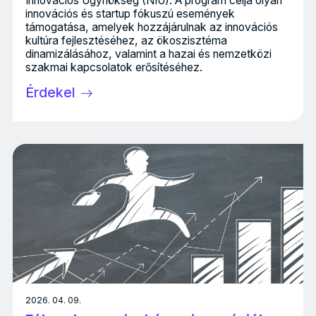
Innovációs Ügynökség (NIÜ). A program célja olyan
innovációs és startup fókuszú események
támogatása, amelyek hozzájárulnak az innovációs
kultúra fejlesztéséhez, az ökoszisztéma
dinamizálásához, valamint a hazai és nemzetközi
szakmai kapcsolatok erősítéséhez.
Érdekel
2026. 04. 09.