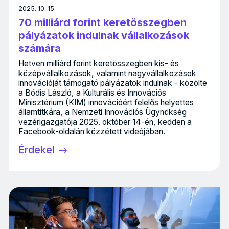
2025. 10. 15.
70 milliárd forint keretösszegben
pályázatok indulnak vállalkozások
számára
Hetven milliárd forint keretösszegben kis- és
középvállalkozások, valamint nagyvállalkozások
innovációját támogató pályázatok indulnak - közölte
a Bódis László, a Kulturális és Innovációs
Minisztérium (KIM) innovációért felelős helyettes
államtitkára, a Nemzeti Innovációs Ügynökség
vezérigazgatója 2025. október 14-én, kedden a
Facebook-oldalán közzétett videójában.
Érdekel