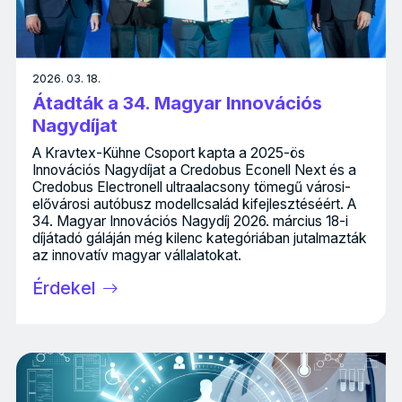
2026. 03. 18.
Átadták a 34. Magyar Innovációs
Nagydíjat
A Kravtex-Kühne Csoport kapta a 2025-ös
Innovációs Nagydíjat a Credobus Econell Next és a
Credobus Electronell ultraalacsony tömegű városi-
elővárosi autóbusz modellcsalád kifejlesztéséért. A
34. Magyar Innovációs Nagydíj 2026. március 18-i
díjátadó gáláján még kilenc kategóriában jutalmazták
az innovatív magyar vállalatokat.
Érdekel