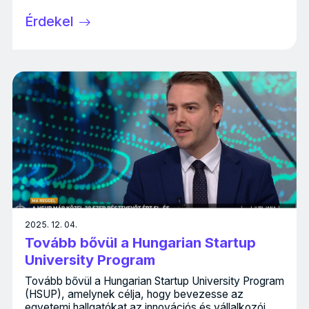
Érdekel
2025. 12. 04.
Tovább bővül a Hungarian Startup
University Program
Tovább bővül a Hungarian Startup University Program
(HSUP), amelynek célja, hogy bevezesse az
egyetemi hallgatókat az innovációs és vállalkozói