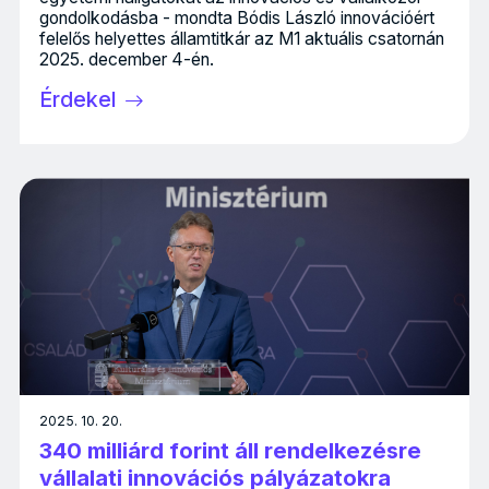
gondolkodásba - mondta Bódis László innovációért
felelős helyettes államtitkár az M1 aktuális csatornán
2025. december 4-én.
Érdekel
2025. 10. 20.
340 milliárd forint áll rendelkezésre
vállalati innovációs pályázatokra