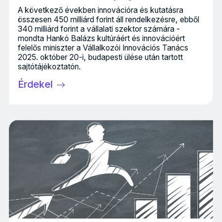
A következő években innovációra és kutatásra
összesen 450 milliárd forint áll rendelkezésre, ebből
340 milliárd forint a vállalati szektor számára -
mondta Hankó Balázs kultúráért és innovációért
felelős miniszter a Vállalkozói Innovációs Tanács
2025. október 20-i, budapesti ülése után tartott
sajtótájékoztatón.
Érdekel