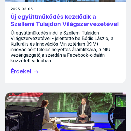
2025. 03. 05.
Új együttműködés kezdődik a
Szellemi Tulajdon Világszervezetével
Új együttműködés indul a Szellemi Tulajdon
Világszervezetével - jelentette be Bódis László, a
Kulturális és Innovációs Minisztérium (KIM)
innovációért felelős helyettes államtitkára, a NIÜ
vezérigazgatója szerdán a Facebook-oldalán
közzétett videóban.
Érdekel