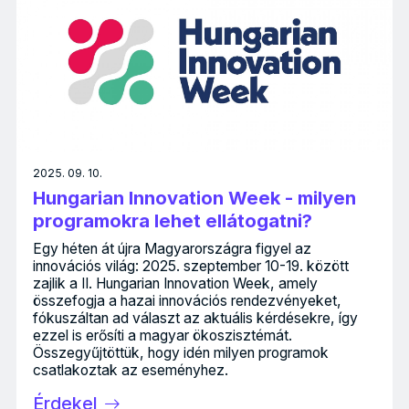
2025. 09. 10.
Hungarian Innovation Week - milyen
programokra lehet ellátogatni?
Egy héten át újra Magyarországra figyel az
innovációs világ: 2025. szeptember 10-19. között
zajlik a II. Hungarian Innovation Week, amely
összefogja a hazai innovációs rendezvényeket,
fókuszáltan ad választ az aktuális kérdésekre, így
ezzel is erősíti a magyar ökoszisztémát.
Összegyűjtöttük, hogy idén milyen programok
csatlakoztak az eseményhez.
Érdekel