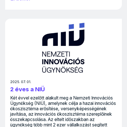
2025. 07. 01.
2 éves a NIÜ
Két évvel ezelőtt alakult meg a Nemzeti Innovációs
Ügynökség (NIÜ), amelynek célja a hazai innovációs
ökoszisztéma erősítése, versenyképességének
javítása, az innovációs ökoszisztéma szereplőinek
összekapcsolása. Az eltelt időszakban az
ügynökség több mint 2 ezer vállalkozást segített