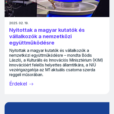
2025. 02. 19.
Nyitottak a magyar kutatók és
vállalkozók a nemzetközi
együttműködésre
Nyitottak a magyar kutatók és vállalkozók a
nemzetközi együttműködésre – mondta Bódis
László, a Kulturális és Innovációs Minisztérium (KIM)
innovációért felelős helyettes államtitkára, a NIÜ
vezérigazgatója az M1 aktuális csatorna szerda
reggeli műsorában.
Érdekel