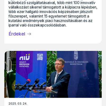
különböző szolgáltatásaival, több mint 100 innovatív
vállalkozást sikerrel támogatott a külpiacra lépésben,
több ezer hallgató innovációs képzésében játszott
főszerepet, valamint 15 egyetemet támogatott a
kutatási eredményeik piaci hasznosításában és az
iparral való összekapcsolódásban.
Érdekel
2025. 03. 24.