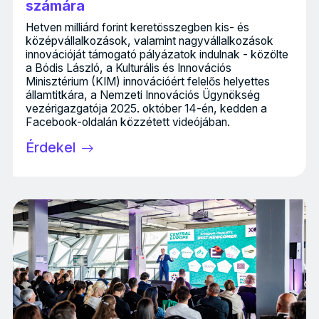
számára
Hetven milliárd forint keretösszegben kis- és
középvállalkozások, valamint nagyvállalkozások
innovációját támogató pályázatok indulnak - közölte
a Bódis László, a Kulturális és Innovációs
Minisztérium (KIM) innovációért felelős helyettes
államtitkára, a Nemzeti Innovációs Ügynökség
vezérigazgatója 2025. október 14-én, kedden a
Facebook-oldalán közzétett videójában.
Érdekel