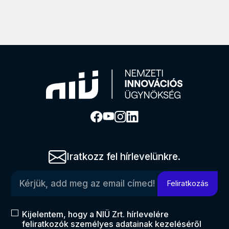
Iratkozz fel hírlevelünkre.
Kérjük, add meg az email címed!
Feliratkozás
Kijelentem, hogy a NIÜ Zrt. hírlevelére
feliratkozók személyes adatainak kezeléséről