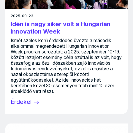
2025. 09. 23.
Idén is nagy siker volt a Hungarian
Innovation Week
Ismét széles körű érdeklődés övezte a második
alkalommal megrendezett Hungarian Innovation
Week programsorozatot: a 2025. szeptember 10-19.
között lezajlott esemény célja ezúttal is az volt, hogy
összefogja az őszi időszakban zajló innovációs,
tudományos rendezvényeket, ezzel is erősítve a
hazai ökoszisztéma szereplői közötti
együttműködéseket. Az idei innovációs hét
keretében közel 30 eseményen több mint 10 ezer
érdeklődő vett részt.
Érdekel