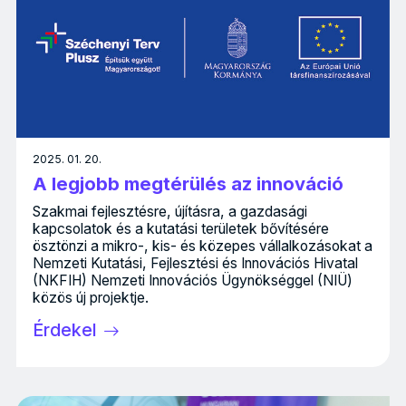
2025. 01. 20.
A legjobb megtérülés az innováció
Szakmai fejlesztésre, újításra, a gazdasági
kapcsolatok és a kutatási területek bővítésére
ösztönzi a mikro-, kis- és közepes vállalkozásokat a
Nemzeti Kutatási, Fejlesztési és Innovációs Hivatal
(NKFIH) Nemzeti Innovációs Ügynökséggel (NIÜ)
közös új projektje.
Érdekel