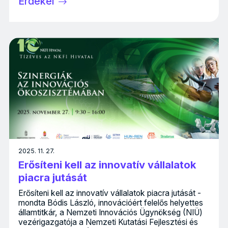
Érdekel
2025. 11. 27.
Erősíteni kell az innovatív vállalatok
piacra jutását
Erősíteni kell az innovatív vállalatok piacra jutását -
mondta Bódis László, innovációért felelős helyettes
államtitkár, a Nemzeti Innovációs Ügynökség (NIÜ)
vezérigazgatója a Nemzeti Kutatási Fejlesztési és