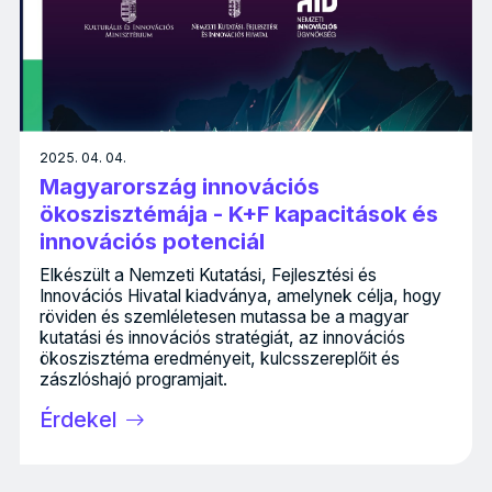
2025. 04. 04.
Magyarország innovációs
ökoszisztémája - K+F kapacitások és
innovációs potenciál
Elkészült a Nemzeti Kutatási, Fejlesztési és
Innovációs Hivatal kiadványa, amelynek célja, hogy
röviden és szemléletesen mutassa be a magyar
kutatási és innovációs stratégiát, az innovációs
ökoszisztéma eredményeit, kulcsszereplőit és
zászlóshajó programjait.
Érdekel