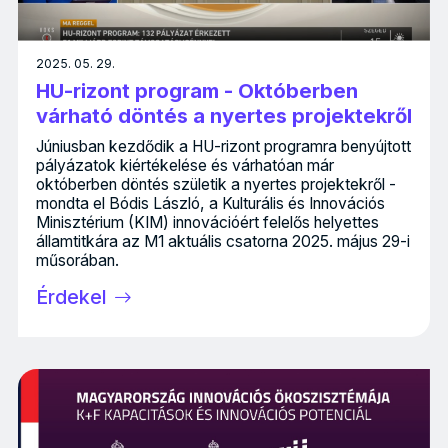
2025. 05. 29.
HU-rizont program - Októberben
várható döntés a nyertes projektekről
Júniusban kezdődik a HU-rizont programra benyújtott
pályázatok kiértékelése és várhatóan már
októberben döntés születik a nyertes projektekről -
mondta el Bódis László, a Kulturális és Innovációs
Minisztérium (KIM) innovációért felelős helyettes
államtitkára az M1 aktuális csatorna 2025. május 29-i
műsorában.
Érdekel