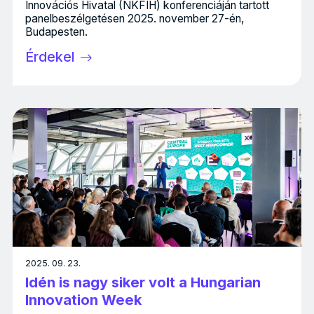
Innovációs Hivatal (NKFIH) konferenciáján tartott
panelbeszélgetésen 2025. november 27-én,
Budapesten.
Érdekel
2025. 09. 23.
Idén is nagy siker volt a Hungarian
Innovation Week