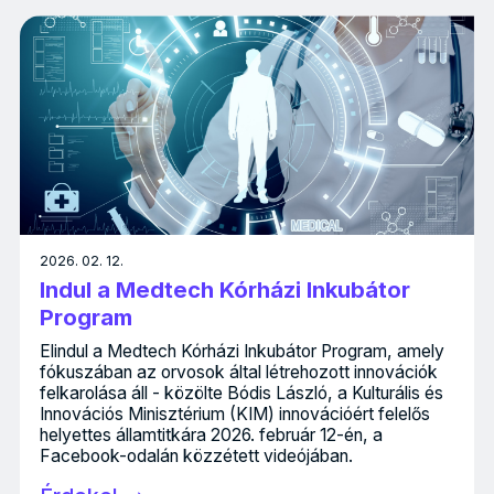
2026. 02. 12.
Indul a Medtech Kórházi Inkubátor
Program
Elindul a Medtech Kórházi Inkubátor Program, amely
fókuszában az orvosok által létrehozott innovációk
felkarolása áll - közölte Bódis László, a Kulturális és
Innovációs Minisztérium (KIM) innovációért felelős
helyettes államtitkára 2026. február 12-én, a
Facebook-odalán közzétett videójában.