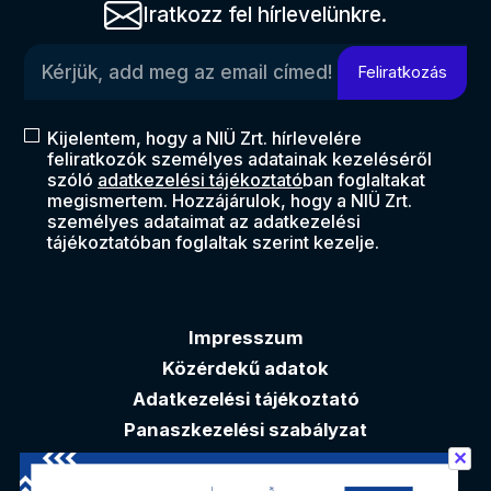
Iratkozz fel hírlevelünkre.
Kérjük, add meg az email címed!
Feliratkozás
Kijelentem, hogy a NIÜ Zrt. hírlevelére
feliratkozók személyes adatainak kezeléséről
szóló
adatkezelési tájékoztató
ban foglaltakat
megismertem. Hozzájárulok, hogy a NIÜ Zrt.
személyes adataimat az adatkezelési
tájékoztatóban foglaltak szerint kezelje.
Impresszum
Közérdekű adatok
Adatkezelési tájékoztató
Panaszkezelési szabályzat
✕
Akadálymentesítési nyilatkozat