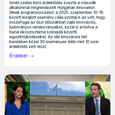
Ismét széles körű érdeklődés övezte a második
alkalommal megrendezett Hungarian Innovation
Week programsorozatot: a 2025. szeptember 10-19.
között lezajlott esemény célja ezúttal is az volt, hogy
összefogja az őszi időszakban zajló innovációs,
tudományos rendezvényeket, ezzel is erősítve a
hazai ökoszisztéma szereplői közötti
együttműködéseket. Az idei innovációs hét
keretében közel 30 eseményen több mint 10 ezer
érdeklődő vett részt.
Érdekel